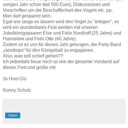
vorigen Jahr schon fast 500 Euro), Diskussionen und
Vorschriften um die Beschaffenheit des Vogels etc. pp.
Man darf gespannt sein.
Egal wie lange es dauern wird den Vogel zu "erlegen", es
wird ein wunderbares Fest werden mit unseren
Jubelkönigspaaren Else und Felix Nordhoff (25 Jahre) und
Hannelore und Felix Otte (40 Jahre).
Zudem ist es uns für dieses Jahr gelungen, die Party-Band
„raindrops“ für den Königsball zu engagieren.
Also, was soll schief gehen??
Ich jedenfalls freue mich so wie der gesamte Vorstand auf
dieses Fest und grüße mit
3x Horri-Do
Konny Schulz
Teilen