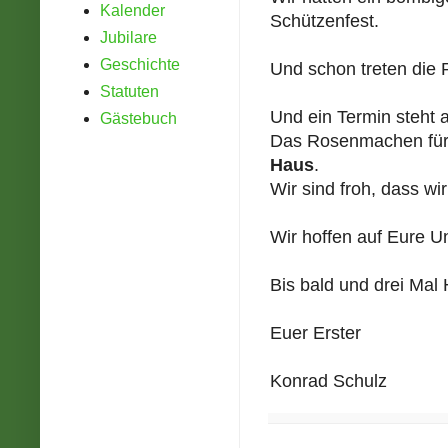
Kalender
Schützenfest.
Jubilare
Geschichte
Und schon treten die 
Statuten
Und ein Termin steht 
Gästebuch
Das Rosenmachen für d
Haus
.
Wir sind froh, dass wi
Wir hoffen auf Eure U
Bis bald und drei Mal 
Euer Erster
Konrad Schulz