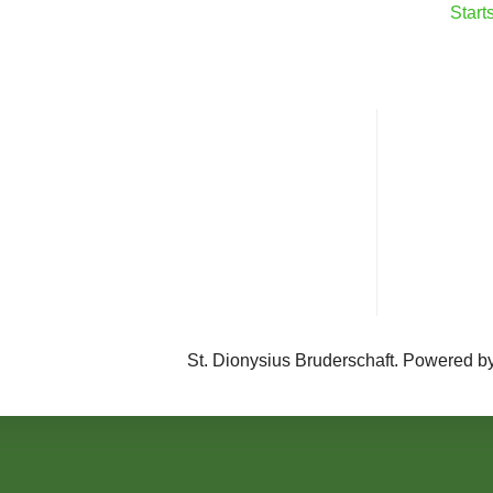
Start
St. Dionysius Bruderschaft. Powered b