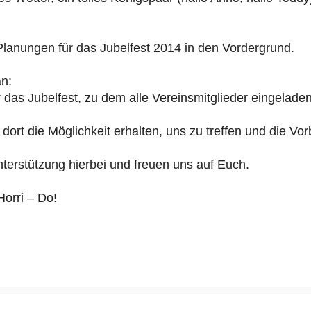
Planungen für das Jubelfest 2014 in den Vordergrund.
an:
as Jubelfest, zu dem alle Vereinsmitglieder eingeladen 
r dort die Möglichkeit erhalten, uns zu treffen und die Vo
nterstützung hierbei und freuen uns auf Euch.
Horri – Do!