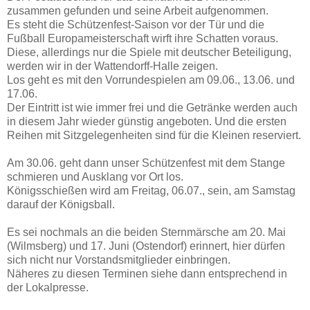
zusammen gefunden und seine Arbeit aufgenommen.
Es steht die Schützenfest-Saison vor der Tür und die
Fußball Europameisterschaft wirft ihre Schatten voraus.
Diese, allerdings nur die Spiele mit deutscher Beteiligung,
werden wir in der Wattendorff-Halle zeigen.
Los geht es mit den Vorrundespielen am 09.06., 13.06. und
17.06.
Der Eintritt ist wie immer frei und die Getränke werden auch
in diesem Jahr wieder günstig angeboten. Und die ersten
Reihen mit Sitzgelegenheiten sind für die Kleinen reserviert.
Am 30.06. geht dann unser Schützenfest mit dem Stange
schmieren und Ausklang vor Ort los.
Königsschießen wird am Freitag, 06.07., sein, am Samstag
darauf der Königsball.
Es sei nochmals an die beiden Sternmärsche am 20. Mai
(Wilmsberg) und 17. Juni (Ostendorf) erinnert, hier dürfen
sich nicht nur Vorstandsmitglieder einbringen.
Näheres zu diesen Terminen siehe dann entsprechend in
der Lokalpresse.